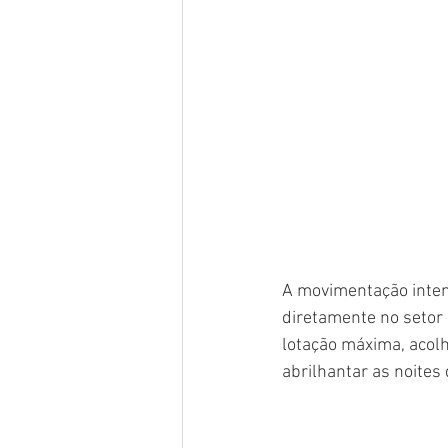
A movimentação inten
diretamente no setor
lotação máxima, acolh
abrilhantar as noite