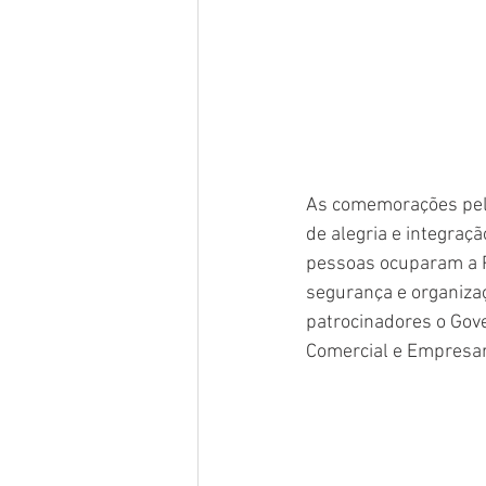
As comemorações pel
de alegria e integraç
pessoas ocuparam a P
segurança e organizaçã
patrocinadores o Gove
Comercial e Empresar