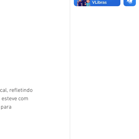
l, refletindo 
 esteve com 
 para 