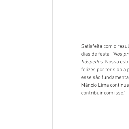
Satisfeita com o resu
dias de festa. 
“Nos pr
hóspedes. 
Nossa estr
felizes por ter sido 
esse são fundamentai
Mâncio Lima continue
contribuir com isso.”