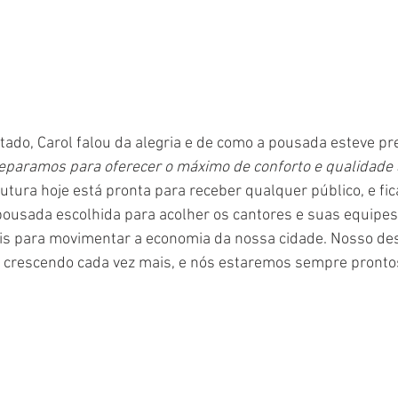
ltado, Carol falou da alegria e de como a pousada esteve p
eparamos para oferecer o máximo de conforto e qualidade 
utura hoje está pronta para receber qualquer público, e fi
a pousada escolhida para acolher os cantores e suas equipe
s para movimentar a economia da nossa cidade. Nosso des
 crescendo cada vez mais, e nós estaremos sempre pronto