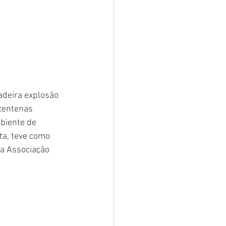
deira explosão 
 centenas 
biente de 
ta, teve como 
 a Associação 