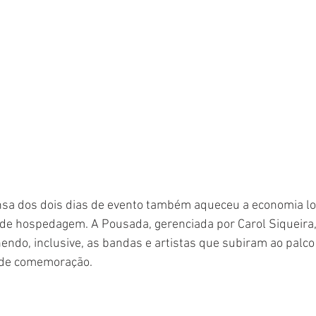
sa dos dois dias de evento também aqueceu a economia loca
 de hospedagem. A Pousada, gerenciada por Carol Siqueira,
endo, inclusive, as bandas e artistas que subiram ao palco
s de comemoração.