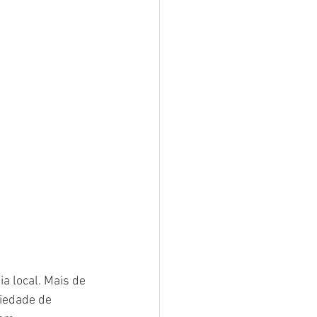
 local. Mais de 
iedade de 