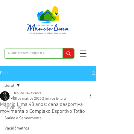
Post
Geral
Jenildo Cavalcante
Geral
28 de mai. de 2025
2 min de leitura
Mâncio Lima 48 anos: cena desportiva
COVID-19
movimenta o Complexo Esportivo Totão
Saúde e Saneamento
Vacinômetros