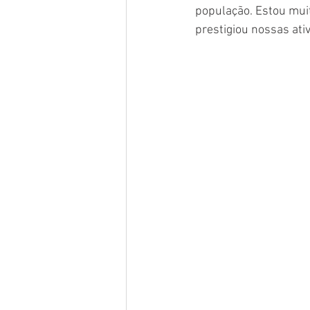
população. Estou muit
prestigiou nossas ati