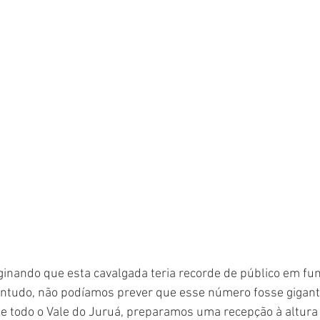
ginando que esta cavalgada teria recorde de público em fu
ontudo, não podíamos prever que esse número fosse gigante
 todo o Vale do Juruá, preparamos uma recepção à altura