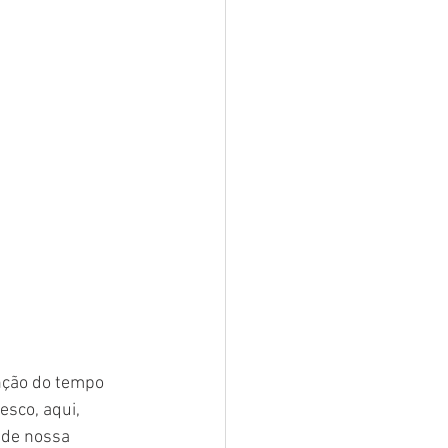
nção do tempo 
sco, aqui, 
 de nossa 