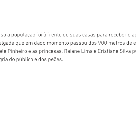
so a população foi à frente de suas casas para receber e a
algada que em dado momento passou dos 900 metros de e
ele Pinheiro e as princesas, Raiane Lima e Cristiane Silva 
ria do público e dos peões. 