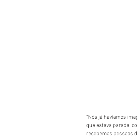
“Nós já havíamos ima
que estava parada, c
recebemos pessoas de