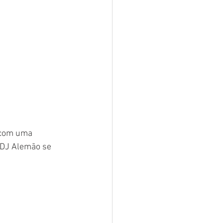
 com uma 
 DJ Alemão se 