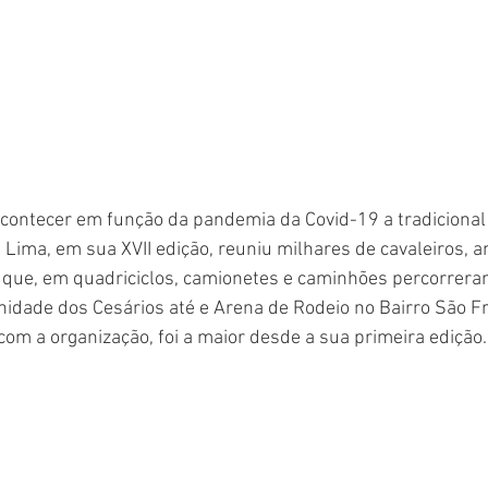
contecer em função da pandemia da Covid-19 a tradicional
 Lima, em sua XVII edição, reuniu milhares de cavaleiros, 
 que, em quadriciclos, camionetes e caminhões percorrera
dade dos Cesários até e Arena de Rodeio no Bairro São Fr
com a organização, foi a maior desde a sua primeira edição.