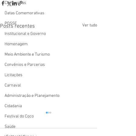
Campanhas
Datas Comemorativas
POSSE
Ver tudo
Posts recentes
Institucional e Governo
Homenagem
Meio Ambiente e Turismo
Convênios e Parcerias
Licitações
Carnaval
Administração e Planejamento
Cidadania
Festival do Coco
Saúde