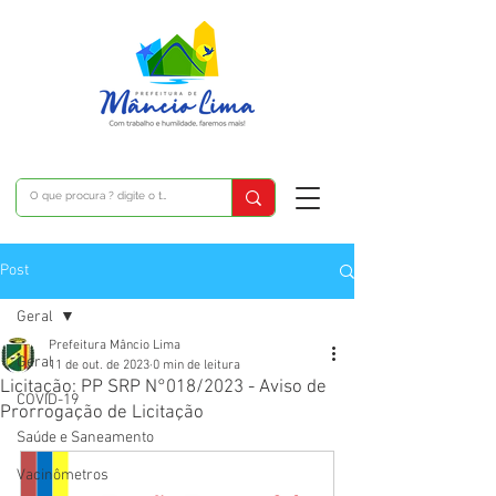
Post
Geral
Prefeitura Mâncio Lima
Geral
11 de out. de 2023
0 min de leitura
Licitação: PP SRP N°018/2023 - Aviso de
COVID-19
Prorrogação de Licitação
Saúde e Saneamento
Vacinômetros