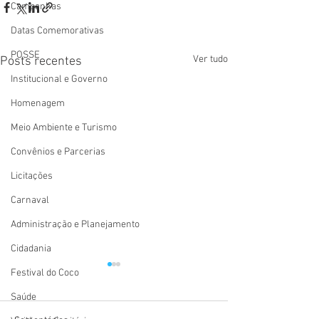
Campanhas
Datas Comemorativas
POSSE
Ver tudo
Posts recentes
Institucional e Governo
Homenagem
Meio Ambiente e Turismo
Convênios e Parcerias
Licitações
Carnaval
Administração e Planejamento
Cidadania
Festival do Coco
Saúde