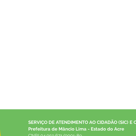
SERVIÇO DE ATENDIMENTO AO CIDADÃO (SIC) E 
Prefeitura de Mâncio Lima - Estado do Acre
CNPJ 04.059.671/0001-89