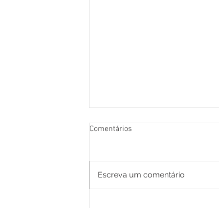
Comentários
Escreva um comentário
Cotação de Preço - Aviso de
Cotação de Preço