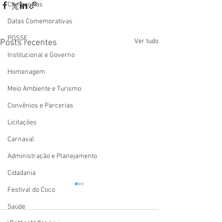
Campanhas
Datas Comemorativas
POSSE
Ver tudo
Posts recentes
Institucional e Governo
Homenagem
Meio Ambiente e Turismo
Convênios e Parcerias
Licitações
Carnaval
Administração e Planejamento
Cidadania
Festival do Coco
Saúde