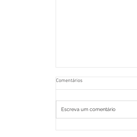
Comentários
Escreva um comentário
Cotação de Preço - Aviso de
Cotação de Preço