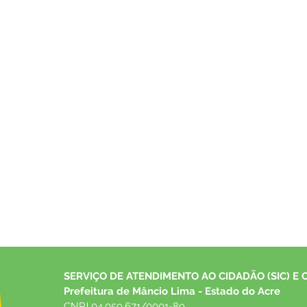
SERVIÇO DE ATENDIMENTO AO CIDADÃO (SIC) E 
Prefeitura de Mâncio Lima - Estado do Acre
CNPJ 04.059.671/0001-89