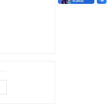
ão de Preço - Aviso de
ção de Preço