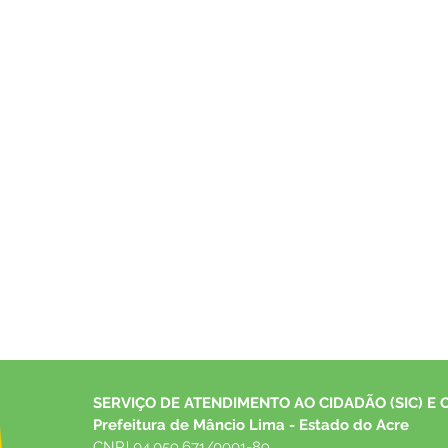
SERVIÇO DE ATENDIMENTO AO CIDADÃO (SIC) E 
Prefeitura de Mâncio Lima - Estado do Acre
CNPJ 04.059.671/0001-89