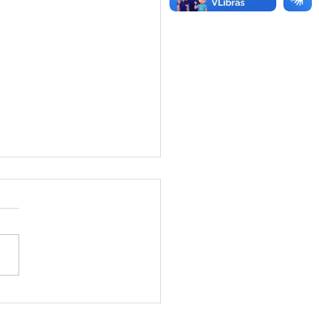
ão de Preço - Aviso de
ção de Preço