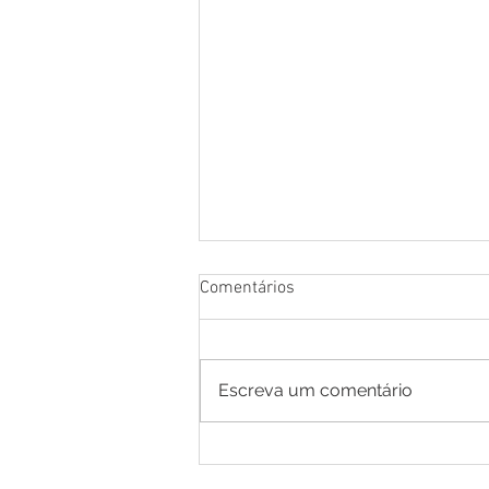
Comentários
Escreva um comentário
Cotação de Preço - Aviso de
Cotação de Preço