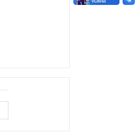
ão de Preço - Aviso de
ção de Preço