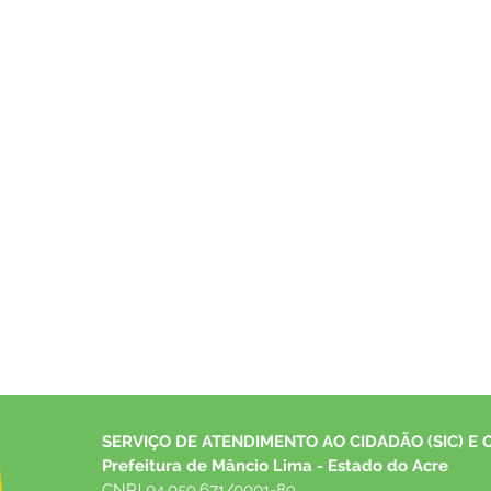
SERVIÇO DE ATENDIMENTO AO CIDADÃO (SIC) E 
Prefeitura de Mâncio Lima - Estado do Acre
CNPJ 04.059.671/0001-89