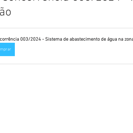
ção
Comunicado
Aniversário
Defesa Civil
Nota de Pe
E
Institucional e Governo
Homenagem
Meio Ambient
corrência 003/2024 - Sistema de abastecimento de água na zona
omprar
ções
Carnaval
Administração e Planejamento
Cidada