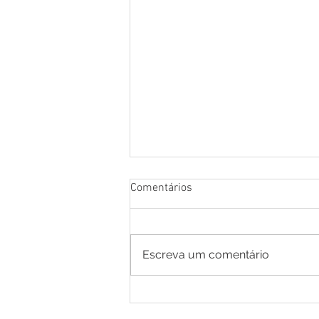
Comentários
Escreva um comentário
Cotação de Preço - Aviso de
Cotação de Preço