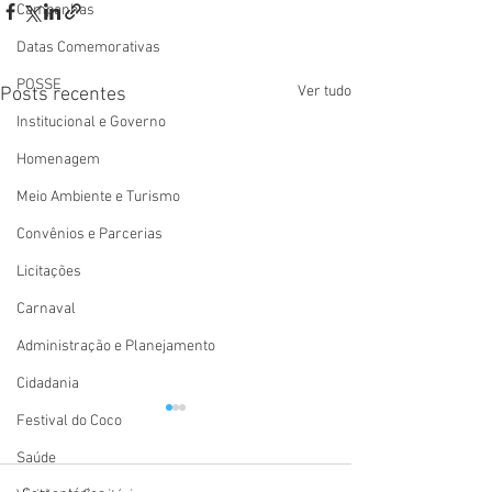
Campanhas
Datas Comemorativas
POSSE
Ver tudo
Posts recentes
Institucional e Governo
Homenagem
Meio Ambiente e Turismo
Convênios e Parcerias
Licitações
Carnaval
Administração e Planejamento
Cidadania
Festival do Coco
Saúde