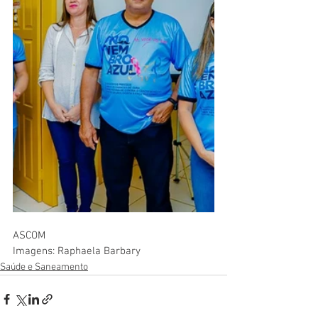
ASCOM
Imagens: Raphaela Barbary
Saúde e Saneamento