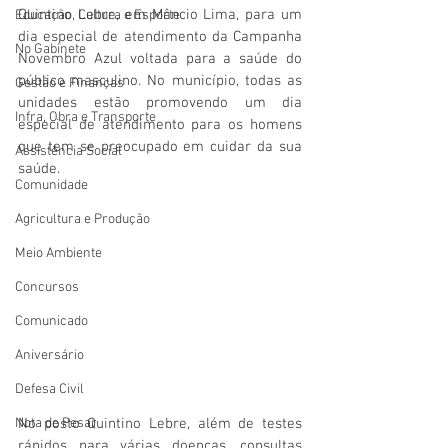
Quintino Lebre, em Mâncio Lima, para um 
Educação, Cultura e Esporte
dia especial de atendimento da Campanha 
No Gabinete
Novembro Azul voltada para a saúde do 
público masculino. No município, todas as 
Gestão e Finanças
unidades estão promovendo um dia 
Infra, Obra e Transporte
especial de atendimento para os homens 
que tem se preocupado em cuidar da sua 
Assistência Social
saúde.
Comunidade
Agricultura e Produção
Meio Ambiente
Concursos
Comunicado
Aniversário
Defesa Civil
Nota de Pesar
No posto Quintino Lebre, além de testes 
rápidos para várias doenças, consultas 