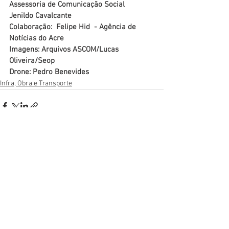
Assessoria de Comunicação Social
Jenildo Cavalcante
Colaboração:  
Felipe Hid
  - Agência de 
Notícias do Acre
Imagens: Arquivos ASCOM/Lucas 
Oliveira/Seop
Drone: Pedro Benevides
Infra, Obra e Transporte
Ver tudo
Posts recentes