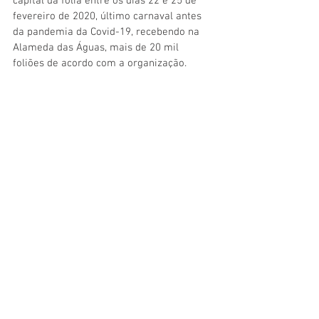
capital da folia entre os dias 22 e 25 de 
fevereiro de 2020, último carnaval antes 
da pandemia da Covid-19, recebendo na 
Alameda das Águas, mais de 20 mil 
foliões de acordo com a organização.