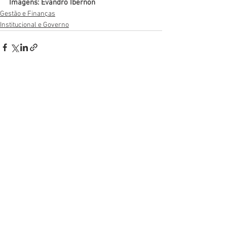
Imagens: Evandro Ibernon
Gestão e Finanças
Institucional e Governo
Ver tudo
Posts recentes