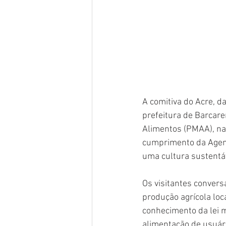
A comitiva do Acre, d
prefeitura de Barcare
Alimentos (PMAA), na 
cumprimento da Agend
uma cultura sustentá
Os visitantes conver
produção agrícola lo
conhecimento da lei 
alimentação de usuári