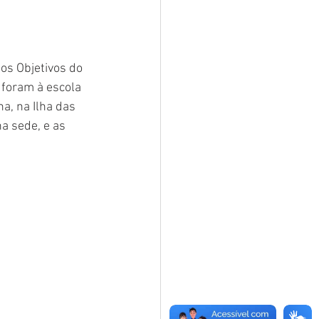
os Objetivos do 
 foram à escola 
, na Ilha das 
a sede, e as 