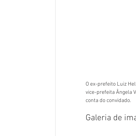
O ex-prefeito Luiz He
vice-prefeita Ângela 
conta do convidado.
Galeria de im