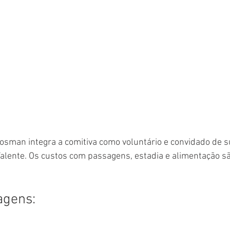
losman integra a comitiva como voluntário e convidado de s
Valente. Os custos com passagens, estadia e alimentação sã
agens: