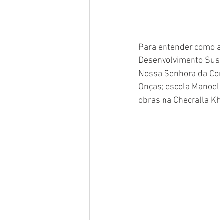
Para entender como a 
Desenvolvimento Suste
Nossa Senhora da Con
Onças; escola Manoel 
obras na Checralla Kh