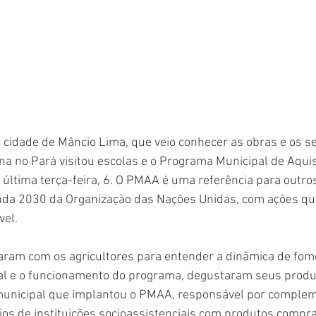
a cidade de Mâncio Lima, que veio conhecer as obras e os se
na no Pará visitou escolas e o Programa Municipal de Aquis
última terça-feira, 6. O PMAA é uma referência para outro
a 2030 da Organização das Nações Unidas, com ações que
vel.
saram com os agricultores para entender a dinâmica de fom
cal e o funcionamento do programa, degustaram seus prod
municipal que implantou o PMAA, responsável por complem
os de instituições socioassistenciais com produtos compr