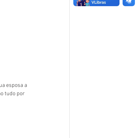
ua esposa a 
o tudo por 