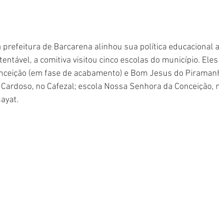
prefeitura de Barcarena alinhou sua política educacional a
ntável, a comitiva visitou cinco escolas do município. Eles
ceição (em fase de acabamento) e Bom Jesus do Piramanha
Cardoso, no Cafezal; escola Nossa Senhora da Conceição, n
ayat.