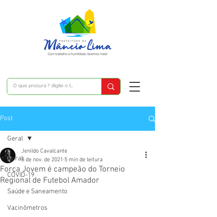
Post
Geral
Jenildo Cavalcante
Geral
8 de nov. de 2021
5 min de leitura
Força Jovem é campeão do Torneio
COVID-19
Regional de Futebol Amador
Saúde e Saneamento
Vacinômetros