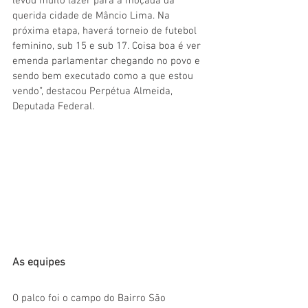
levou muito lazer para a moçada da 
querida cidade de Mâncio Lima. Na 
próxima etapa, haverá torneio de futebol 
feminino, sub 15 e sub 17. Coisa boa é ver 
emenda parlamentar chegando no povo e 
sendo bem executado como a que estou 
vendo”, destacou Perpétua Almeida, 
Deputada Federal.
As equipes
O palco foi o campo do Bairro São 