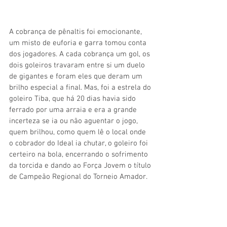
A cobrança de pênaltis foi emocionante, 
um misto de euforia e garra tomou conta 
dos jogadores. A cada cobrança um gol, os 
dois goleiros travaram entre si um duelo 
de gigantes e foram eles que deram um 
brilho especial a final. Mas, foi a estrela do 
goleiro Tiba, que há 20 dias havia sido 
ferrado por uma arraia e era a grande 
incerteza se ia ou não aguentar o jogo,  
quem brilhou, como quem lê o local onde 
o cobrador do Ideal ia chutar, o goleiro foi 
certeiro na bola, encerrando o sofrimento 
da torcida e dando ao Força Jovem o título 
de Campeão Regional do Torneio Amador. 