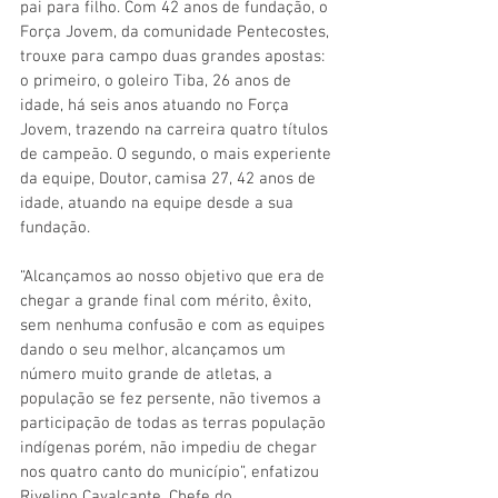
pai para filho. Com 42 anos de fundação, o 
Força Jovem, da comunidade Pentecostes, 
trouxe para campo duas grandes apostas: 
o primeiro, o goleiro Tiba, 26 anos de 
idade, há seis anos atuando no Força 
Jovem, trazendo na carreira quatro títulos 
de campeão. O segundo, o mais experiente 
da equipe, Doutor, camisa 27, 42 anos de 
idade, atuando na equipe desde a sua 
fundação. 
“Alcançamos ao nosso objetivo que era de 
chegar a grande final com mérito, êxito, 
sem nenhuma confusão e com as equipes 
dando o seu melhor, alcançamos um 
número muito grande de atletas, a 
população se fez persente, não tivemos a 
participação de todas as terras população 
indígenas porém, não impediu de chegar 
nos quatro canto do município”, enfatizou 
Rivelino Cavalcante, Chefe do 