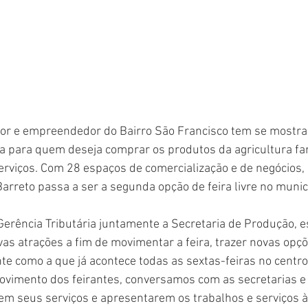
dutor e empreendedor do Bairro São Francisco tem se mostr
a para quem deseja comprar os produtos da agricultura fam
rviços. 
Com 28 espaços de comercialização e de negócios,
arreto passa a ser a segunda opção de feira livre no munic
 Gerência Tributária juntamente a Secretaria de Produção, e
as atrações a fim de movimentar a feira, trazer novas opçõ
te como a que já acontece todas as sextas-feiras no centro
ovimento dos feirantes, conversamos com as secretarias e 
m seus serviços e apresentarem os trabalhos e serviços à