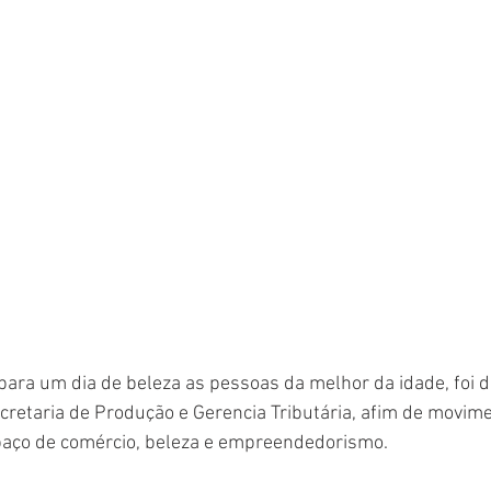
r para um dia de beleza as pessoas da melhor da idade, foi d
ecretaria de Produção e Gerencia Tributária, afim de movime
spaço de comércio, beleza e empreendedorismo.