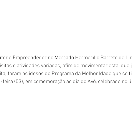
dutor e Empreendedor no Mercado Hermecílio Barreto de Li
itas e atividades variadas, afim de movimentar esta, que 
eita, foram os idosos do Programa da Melhor Idade que se f
-feira (03), em comemoração ao dia do Avó, celebrado no úl