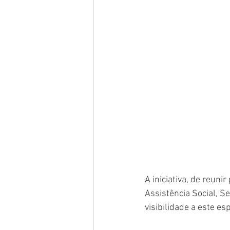
A iniciativa, de reuni
Assistência Social, S
visibilidade a este e