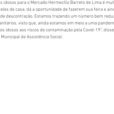
s idosos para o Mercado Hermecílio Barreto de Lima é mui
eles de casa, dá a oportunidade de fazerem sua feira e ain
 de descontração. Estamos trazendo um número bem reduz
anitários, visto que, ainda estamos em meio a uma pandemi
 idosos aos riscos de contaminação pela Covid-19”, disse
Municipal de Assistência Social.