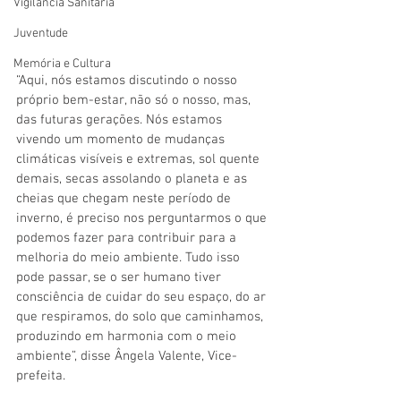
Vigilãncia Sanitária
Juventude
Memória e Cultura
“Aqui, nós estamos discutindo o nosso 
próprio bem-estar, não só o nosso, mas, 
das futuras gerações. Nós estamos 
vivendo um momento de mudanças 
climáticas visíveis e extremas, sol quente 
demais, secas assolando o planeta e as 
cheias que chegam neste período de 
inverno, é preciso nos perguntarmos o que 
podemos fazer para contribuir para a 
melhoria do meio ambiente. Tudo isso 
pode passar, se o ser humano tiver 
consciência de cuidar do seu espaço, do ar 
que respiramos, do solo que caminhamos, 
produzindo em harmonia com o meio 
ambiente”, disse Ângela Valente, Vice-
prefeita.