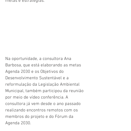
metas e estratégias. 
Na oportunidade, a consultora Ana 
Barbosa, que está elaborando as metas 
Agenda 2030 e os Objetivos do 
Desenvolvimento Sustentável e a 
reformulação da Legislação Ambiental 
Municipal, também participou da reunião 
por meio de vídeo conferência. A 
consultora já vem desde o ano passado 
realizando encontros remotos com os 
membros do projeto e do Fórum da 
Agenda 2030.