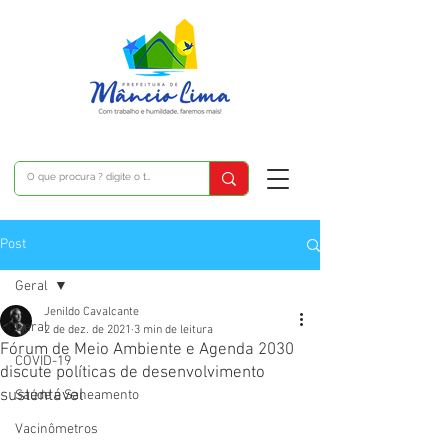
Post
Geral
Jenildo Cavalcante
Geral
2 de dez. de 2021
3 min de leitura
Fórum de Meio Ambiente e Agenda 2030
COVID-19
discute políticas de desenvolvimento
sustentável
Saúde e Saneamento
Vacinômetros