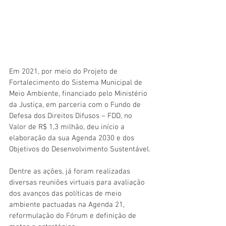
Em 2021, por meio do Projeto de 
Fortalecimento do Sistema Municipal de 
Meio Ambiente, 
financiado pelo Ministério 
da Justiça, em parceria com o Fundo de 
Defesa dos Direitos Difusos – FDD
, no 
Valor de R$ 
1,3 milhão, deu início a 
elaboração da sua Agenda 2030 e dos 
Objetivos do Desenvolvimento Sustentável. 
Dentre as ações, já foram realizadas 
diversas reuniões virtuais para avaliação 
dos avanços das políticas de meio 
ambiente pactuadas na Agenda 21, 
reformulação do Fórum e definição de 