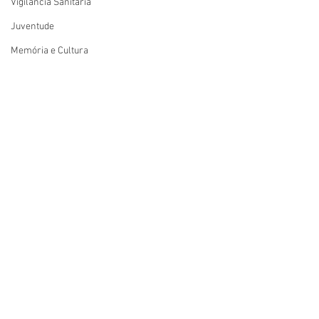
Vigilãncia Sanitária
Juventude
Memória e Cultura