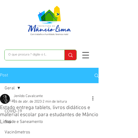
Post
Geral
Jenildo Cavalcante
Geral
26 de abr. de 2023
2 min de leitura
Estado entrega tablets, livros didáticos e
COVID-19
material escolar para estudantes de Mâncio
Lima
Saúde e Saneamento
Vacinômetros