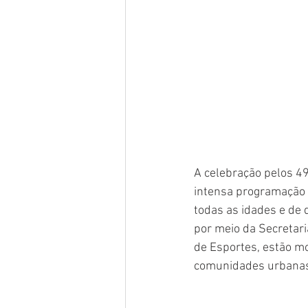
A celebração pelos 4
intensa programação 
todas as idades e de 
por meio da Secretar
de Esportes, estão mo
comunidades urbanas, 