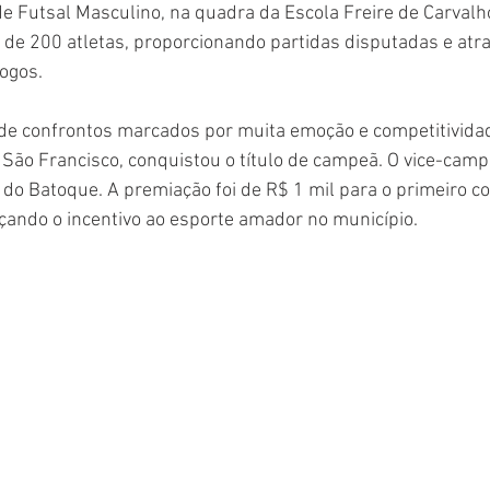
 de Futsal Masculino, na quadra da Escola Freire de Carvalh
 de 200 atletas, proporcionando partidas disputadas e atra
ogos.
e confrontos marcados por muita emoção e competitividad
ro São Francisco, conquistou o título de campeã. O vice-camp
do Batoque. A premiação foi de R$ 1 mil para o primeiro c
çando o incentivo ao esporte amador no município.