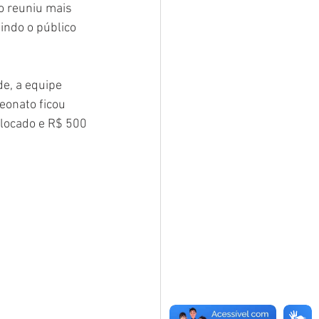
o reuniu mais 
indo o público 
e, a equipe 
eonato ficou 
olocado e R$ 500 