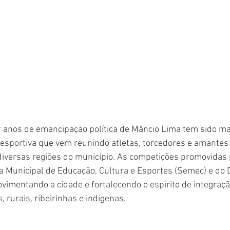
9 anos de emancipação política de Mâncio Lima tem sido m
esportiva que vem reunindo atletas, torcedores e amantes 
diversas regiões do município. As competições promovidas p
ia Municipal de Educação, Cultura e Esportes (Semec) e do
vimentando a cidade e fortalecendo o espírito de integraçã
rurais, ribeirinhas e indígenas.