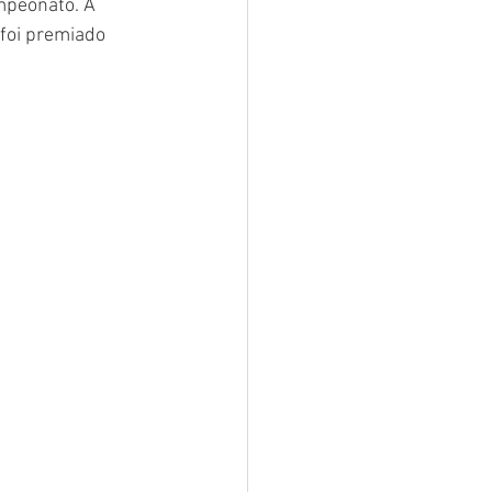
mpeonato. A 
foi premiado 