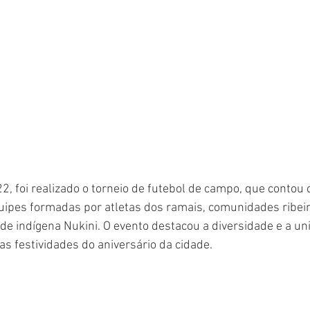
22, foi realizado o torneio de futebol de campo, que contou 
uipes formadas por atletas dos ramais, comunidades ribeir
 indígena Nukini. O evento destacou a diversidade e a un
as festividades do aniversário da cidade.