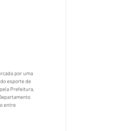
arcada por uma 
do esporte de 
ela Prefeitura, 
 Departamento 
o entre 