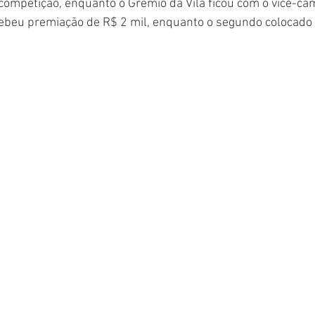
competição, enquanto o Grêmio da Vila ficou com o vice-ca
ebeu premiação de R$ 2 mil, enquanto o segundo colocado 