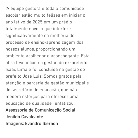
"A equipe gestora e toda a comunidade 
escolar estão muito felizes em iniciar o 
ano letivo de 2025 em um prédio 
totalmente novo, o que interfere 
significativamente na melhoria do 
processo de ensino-aprendizagem dos 
nossos alunos, proporcionando um 
ambiente acolhedor e aconchegante. Esta 
obra teve início na gestão do ex-prefeito 
Isaac Lima e foi concluída na gestão do 
prefeito José Luiz. Somos gratos pela 
atenção e parceria da gestão municipal e 
do secretário de educação, que não 
medem esforços para oferecer uma 
educação de qualidade", enfatizou.
Assessoria de Comunicação Social
Jenildo Cavalcante
Imagens: Evandro Ibernon
Educação, Cultura e Esporte