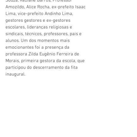
Souza, Reziane Barros, Professor 
Amozildo, Alice Rocha, ex-prefeito Isaac 
Lima, vice-prefeito Andinho Lima, 
gestores gestores e ex-gestores 
escolares, lideranças religiosas e 
sindicais, técnicos, professores, pais e 
alunos. Um dos momentos mais 
emocionantes foi a presença da 
professora Zilda Eugênio Ferreira de 
Morais, primeira gestora da escola, que 
participou do descerramento da fita 
inaugural.