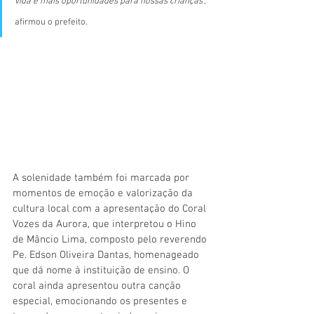
vida e mais oportunidades para nossas crianças”, 
afirmou o prefeito.
A solenidade também foi marcada por 
momentos de emoção e valorização da 
cultura local com a apresentação do Coral 
Vozes da Aurora, que interpretou o Hino 
de Mâncio Lima, composto pelo reverendo 
Pe. Edson Oliveira Dantas, homenageado 
que dá nome à instituição de ensino. O 
coral ainda apresentou outra canção 
especial, emocionando os presentes e 