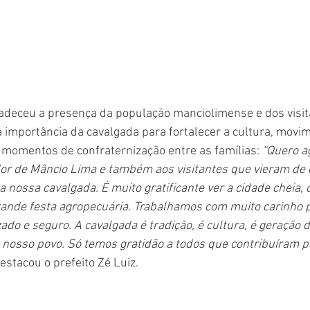
radeceu a presença da população manciolimense e dos visit
 importância da cavalgada para fortalecer a cultura, movim
momentos de confraternização entre as famílias: 
“Quero a
or de Mâncio Lima e também aos visitantes que vieram de 
a nossa cavalgada. É muito gratificante ver a cidade cheia, o
rande festa agropecuária. Trabalhamos com muito carinho p
zado e seguro. A cavalgada é tradição, é cultura, é geração 
nosso povo. Só temos gratidão a todos que contribuíram p
estacou o prefeito Zé Luiz.