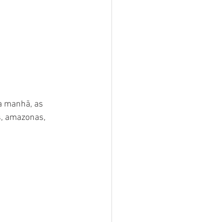
 manhã, as 
s, amazonas, 