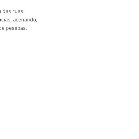
 das ruas. 
cias, acenando, 
de pessoas.