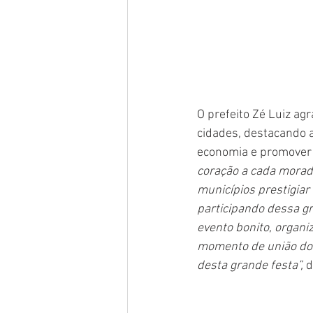
O prefeito Zé Luiz ag
cidades, destacando a
economia e promover 
coração a cada morad
municípios prestigiar 
participando dessa g
evento bonito, organi
momento de união do 
desta grande festa”, 
d