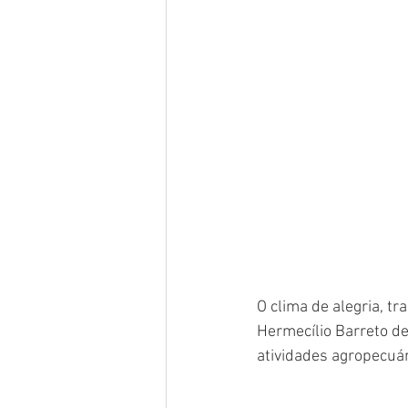
O clima de alegria, t
Hermecílio Barreto de
atividades agropecuá