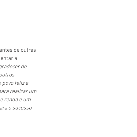
antes de outras 
entar a 
gradecer de 
outros 
 povo feliz e 
ara realizar um 
de renda e um 
ara o sucesso 