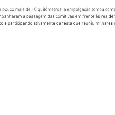
e pouco mais de 10 quilômetros, a empolgação tomou conta
ompanharam a passagem das comitivas em frente às residên
o e participando ativamente da festa que reuniu milhares 