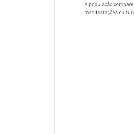
A população comparec
manifestações cultura