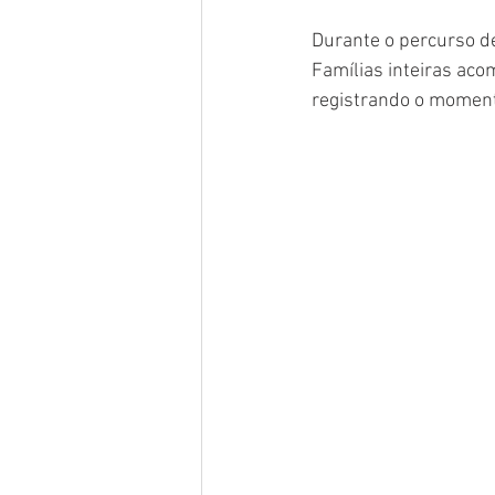
Durante o percurso d
Famílias inteiras ac
registrando o moment