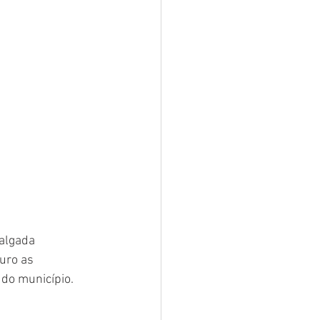
algada 
uro as 
do município.