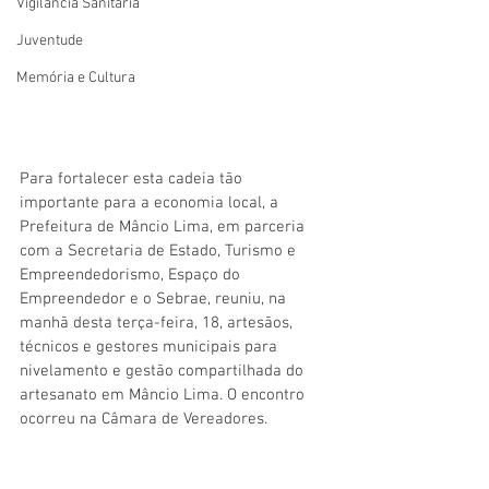
Vigilãncia Sanitária
Juventude
Memória e Cultura
Para fortalecer esta cadeia tão 
importante para a economia local, a 
Prefeitura de Mâncio Lima, em parceria 
com a Secretaria de Estado, Turismo e 
Empreendedorismo, Espaço do 
Empreendedor e o Sebrae, reuniu, na 
manhã desta terça-feira, 18, artesãos, 
técnicos e gestores municipais para 
nivelamento e gestão compartilhada do 
artesanato em Mâncio Lima. O encontro 
ocorreu na Câmara de Vereadores.