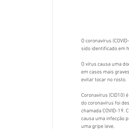
O coronavírus (COVID
sido identificado em
O vírus causa uma doe
em casos mais graves,
evitar tocar no rosto.
Coronavírus (CID10) é
do coronavírus foi d
chamada COVID-19. Co
causa uma infecção p
uma gripe leve. 