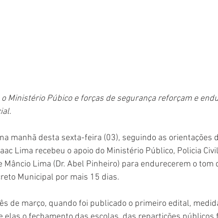
, o Ministério Púbico e forças de segurança reforçam e end
ial.
na manhã desta sexta-feira (03), seguindo as orientações 
aac Lima recebeu o apoio do Ministério Público, Policia Civil, 
e Mâncio Lima (Dr. Abel Pinheiro) para endurecerem o tom 
creto Municipal por mais 15 dias. 
s de março, quando foi publicado o primeiro edital, medid
 elas o fechamento das escolas, das repartições públicos 