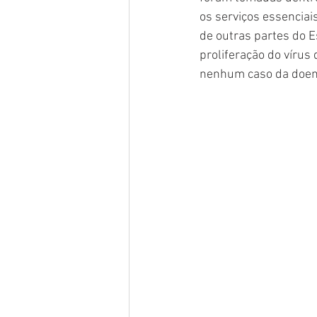
os serviços essencia
de outras partes do E
proliferação do vírus
nenhum caso da doenç