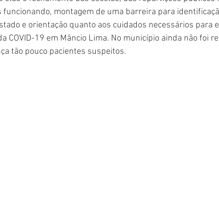
is funcionando, montagem de uma barreira para identifica
stado e orientação quanto aos cuidados necessários para ev
 da COVID-19 em Mâncio Lima. No município ainda não foi re
a tão pouco pacientes suspeitos.   