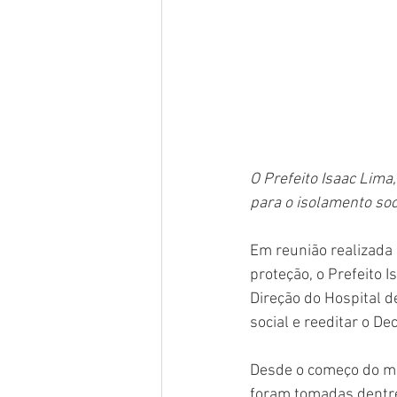
O Prefeito Isaac Lima
para o isolamento soc
Em reunião realizada 
proteção, o Prefeito Is
Direção do Hospital d
social e reeditar o De
Desde o começo do mê
foram tomadas dentre