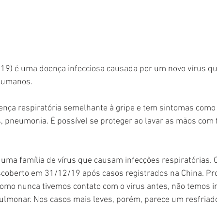
-19) é uma doença infecciosa causada por um novo vírus qu
 humanos.
nça respiratória semelhante à gripe e tem sintomas como t
 pneumonia. É possível se proteger ao lavar as mãos com 
 uma família de vírus que causam infecções respiratórias. 
escoberto em 31/12/19 após casos registrados na China. Pr
mo nunca tivemos contato com o vírus antes, não temos i
ulmonar. Nos casos mais leves, porém, parece um resfria