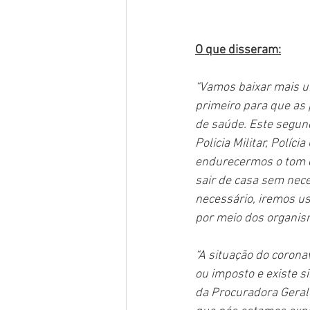
O que disseram:
“Vamos baixar mais u
primeiro para que as
de saúde. Este segun
Policia Militar, Políci
endurecermos o tom e
sair de casa sem nece
necessário, iremos us
por meio dos organis
“A situação do corona
ou imposto e existe s
da Procuradora Geral