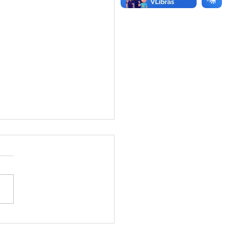
eitura de Mâncio Lima