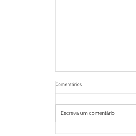
Comentários
Escreva um comentário
Educação de Mâncio Lima dá