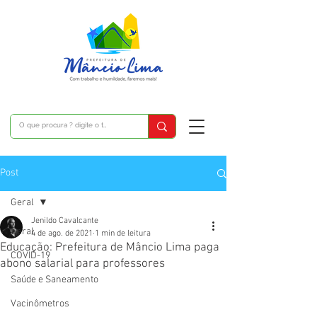
Post
Geral
Jenildo Cavalcante
Geral
4 de ago. de 2021
1 min de leitura
Educação: Prefeitura de Mâncio Lima paga
COVID-19
abono salarial para professores
Saúde e Saneamento
Vacinômetros