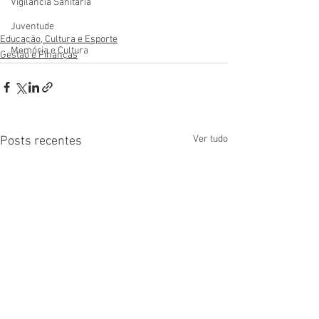
Vigilãncia Sanitária
Juventude
Educação, Cultura e Esporte
Memória e Cultura
Gestão e Finanças
Ver tudo
Posts recentes