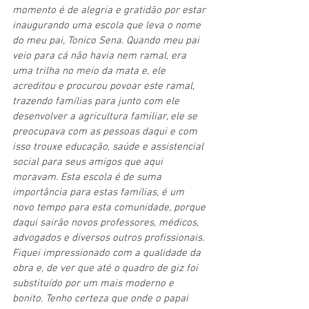
momento é de alegria e gratidão por estar 
inaugurando uma escola que leva o nome 
do meu pai, Tonico Sena. Quando meu pai 
veio para cá não havia nem ramal, era 
uma trilha no meio da mata e, ele 
acreditou e procurou povoar este ramal, 
trazendo famílias para junto com ele 
desenvolver a agricultura familiar, ele se 
preocupava com as pessoas daqui e com 
isso trouxe educação, saúde e assistencial 
social para seus amigos que aqui 
moravam. Esta escola é de suma 
importância para estas famílias, é um 
novo tempo para esta comunidade, porque 
daqui sairão novos professores, médicos, 
advogados e diversos outros profissionais. 
Fiquei impressionado com a qualidade da 
obra e, de ver que até o quadro de giz foi 
substituído por um mais moderno e 
bonito. Tenho certeza que onde o papai 