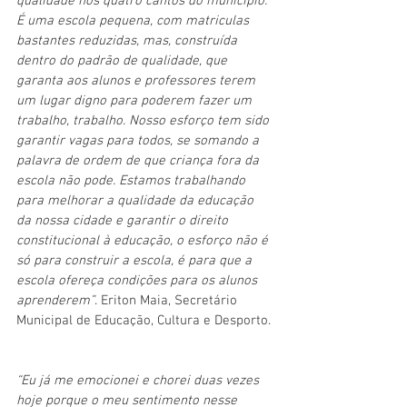
qualidade nos quatro cantos do município.  
É uma escola pequena, com matriculas 
bastantes reduzidas, mas, construída 
dentro do padrão de qualidade, que 
garanta aos alunos e professores terem 
um lugar digno para poderem fazer um 
trabalho, trabalho. Nosso esforço tem sido 
garantir vagas para todos, se somando a 
palavra de ordem de que criança fora da 
escola não pode. Estamos trabalhando 
para melhorar a qualidade da educação 
da nossa cidade e garantir o direito 
constitucional à educação, o esforço não é 
só para construir a escola, é para que a 
escola ofereça condições para os alunos 
aprenderem”
. Eriton Maia, Secretário 
Municipal de Educação, Cultura e Desporto. 
“Eu já me emocionei e chorei duas vezes 
hoje porque o meu sentimento nesse 