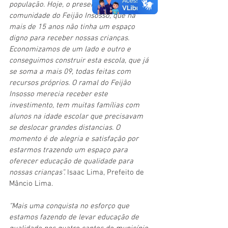
população. Hoje, o presente é para a 
comunidade do Feijão Insosso, que há 
mais de 15 anos não tinha um espaço 
digno para receber nossas crianças. 
Economizamos de um lado e outro e 
conseguimos construir esta escola, que já 
se soma a mais 09, todas feitas com 
recursos próprios. O ramal do Feijão 
Insosso merecia receber este 
investimento, tem muitas famílias com 
alunos na idade escolar que precisavam 
se deslocar grandes distancias. O 
momento é de alegria e satisfação por 
estarmos trazendo um espaço para 
oferecer educação de qualidade para 
nossas crianças”.
 Isaac Lima, Prefeito de 
Mâncio Lima. 
“Mais uma conquista no esforço que 
estamos fazendo de levar educação de 