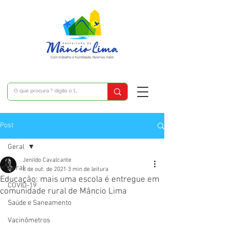
Post
Geral
Jenildo Cavalcante
Geral
8 de out. de 2021
3 min de leitura
Educação: mais uma escola é entregue em
COVID-19
comunidade rural de Mâncio Lima
Saúde e Saneamento
Vacinômetros