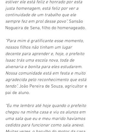
estiver ele está feliz e honrado por esta 
justa homenagem, está feliz por ver a 
continuidade de um trabalho que ele 
sempre fez em prol desse povo”. 
Sansão 
Nogueira de Sena, filho do homenageado.
“Para mim é gratificante esse momento, 
nossos filhos não tinham um lugar 
decente para aprender e, hoje, o prefeito 
Isaac trás uma escola nova, toda de 
alvenaria e bonita para eles estudarem. 
Nossa comunidade está em festa e muito 
agradecida pelo reconhecimento que está 
tendo”.
 João Pereira de Souza, agricultor e 
pai de aluno.
“Eu me lembro até hoje quando o prefeito 
chegou na minha casa e viu os alunos em 
uma sala que eu e meu marido havíamos 
cedidos para funcionar como sala anexo. 
Muitas vezes, o barulho do motor da casa 