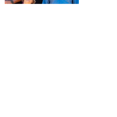
Assessoria de Comunicação Social
Jenildo Cavalcante
Beatriz Monte
Imagens: Evandro Ibernon
Educação, Cultura e Esporte