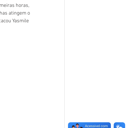
meiras horas, 
has atingem o 
tacou Yasmile 