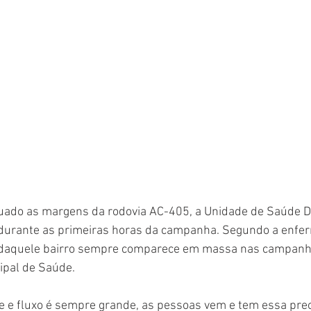
tuado as margens da rodovia AC-405, a Unidade de Saúde Dr.
urante as primeiras horas da campanha. Segundo a enfer
 daquele bairro sempre comparece em massa nas campanha
ipal de Saúde. 
de e fluxo é sempre grande, as pessoas vem e tem essa pr