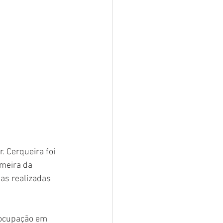
 Cerqueira foi 
meira da 
s realizadas 
eocupação em 