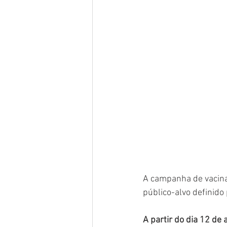
A campanha de vacina
público-alvo definido 
A partir do dia 12 de a