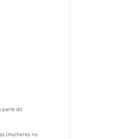
 parte do 
as (mulheres no 