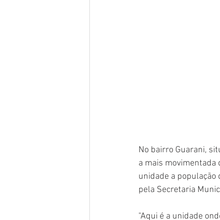
No bairro Guarani, si
a mais movimentada d
unidade a população
pela Secretaria Munic
"Aqui é a unidade on