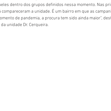
queles dentro dos grupos definidos nessa momento. Nas pri
á compareceram a unidade. É um bairro em que as campan
momento de pandemia, a procura tem sido ainda maior", des
 da unidade Dr. Cerqueira.  