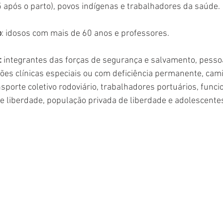
5 após o parto), povos indígenas e trabalhadores da saúde.
o
: idosos com mais de 60 anos e professores.
:
 integrantes das forças de segurança e salvamento, pess
es clínicas especiais ou com deficiência permanente, cami
sporte coletivo rodoviário, trabalhadores portuários, funci
de liberdade, população privada de liberdade e adolescent