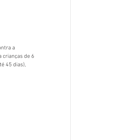
ntra a 
a crianças de 6 
é 45 dias), 