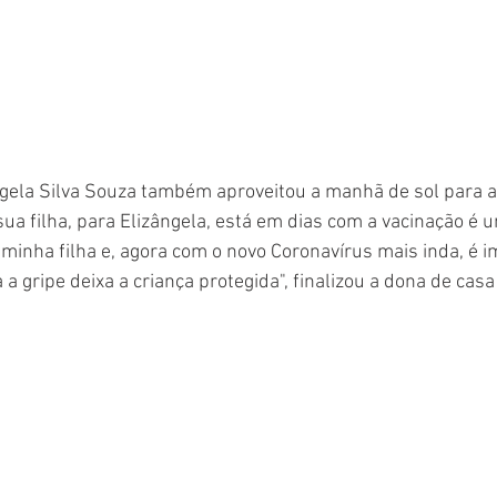
gela Silva Souza também aproveitou a manhã de sol para at
sua filha, para Elizângela, está em dias com a vacinação é u
minha filha e, agora com o novo Coronavírus mais inda, é i
a gripe deixa a criança protegida", finalizou a dona de cas