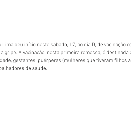
 Lima deu início neste sábado, 17, ao dia D, de vacinação co
da gripe. A vacinação, nesta primeira remessa, é destinada 
dade, gestantes, puérperas (mulheres que tiveram filhos at
balhadores de saúde. 