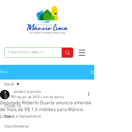
Post
Geral
Jenildo Cavalcante
Geral
13 de jan. de 2023
2 min de leitura
Deputado Roberto Duarte anuncia emenda
COVID-19
de mais de R$ 1,5 milhões para Mâncio
Lima
Saúde e Saneamento
Vacinômetros