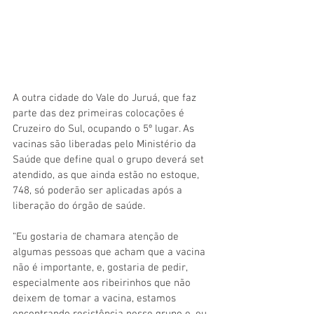
A outra cidade do Vale do Juruá, que faz 
parte das dez primeiras colocações é 
Cruzeiro do Sul, ocupando o 5º lugar. As 
vacinas são liberadas pelo Ministério da 
Saúde que define qual o grupo deverá set 
atendido, as que ainda estão no estoque, 
748, só poderão ser aplicadas após a 
liberação do órgão de saúde. 
“Eu gostaria de chamara atenção de 
algumas pessoas que acham que a vacina 
não é importante, e, gostaria de pedir, 
especialmente aos ribeirinhos que não 
deixem de tomar a vacina, estamos 
encontrando resistência nesse grupo e, eu 