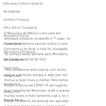
Educação, Cultura e Esporte
No Gabinete
Gestão e Finanças
Infra, Obra e Transporte
O Município de Mâncio Lima está em 
Assistência Social
destaque estadual, ocupando o 1º lugar, no 
mapa de cobertura vacinal contra o novo 
Comunidade
Coronavírus no Acre. a lista foi divulgada 
Agricultura e Produção
no começo desta semana pelo Ministério 
da Saúde no portal do SUS.
Meio Ambiente
Concursos
“Nós recebemos esta notícia com muita 
alegria e emoção, porque é algo que nos 
Comunicado
motiva a fazer mais e melhor. Nós temos 
Aniversário
levado a vacina da COVID-19 aos lugares 
mais remotos do Município, onde o acesso 
Defesa Civil
muitas vezes é feito somente a pé e, se o 
Nota de Pesar
frasco for aberto ele precisa ser aplicado, 