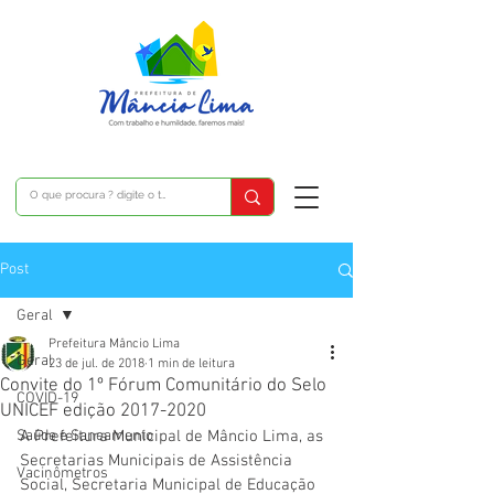
Post
Geral
Prefeitura Mâncio Lima
Geral
23 de jul. de 2018
1 min de leitura
Convite do 1º Fórum Comunitário do Selo
COVID-19
UNICEF edição 2017-2020
Saúde e Saneamento
A Prefeitura Municipal de Mâncio Lima, as 
Secretarias Municipais de Assistência 
Vacinômetros
Social, Secretaria Municipal de Educação 