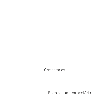
Comentários
Escreva um comentário
Cotação de Preço - Aviso de