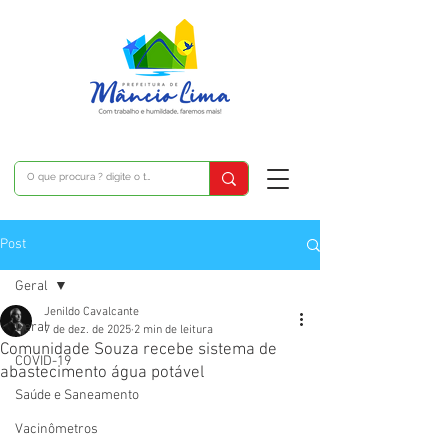
Post
Geral
Jenildo Cavalcante
Geral
7 de dez. de 2025
2 min de leitura
Comunidade Souza recebe sistema de
COVID-19
abastecimento água potável
Saúde e Saneamento
Vacinômetros