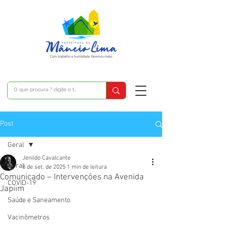
Post
Geral
Jenildo Cavalcante
Geral
8 de set. de 2025
1 min de leitura
Comunicado – Intervenções na Avenida
COVID-19
Japiim
Saúde e Saneamento
Vacinômetros