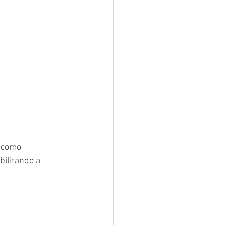
 como 
bilitando a 