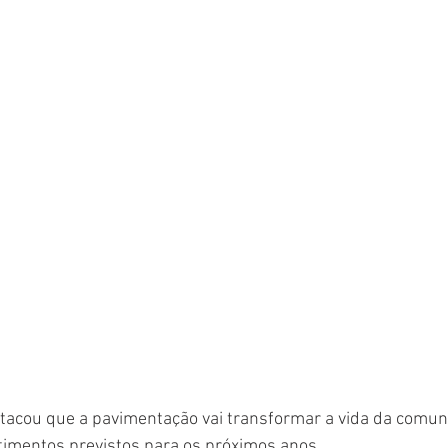
stacou que a pavimentação vai transformar a vida da comun
timentos previstos para os próximos anos.