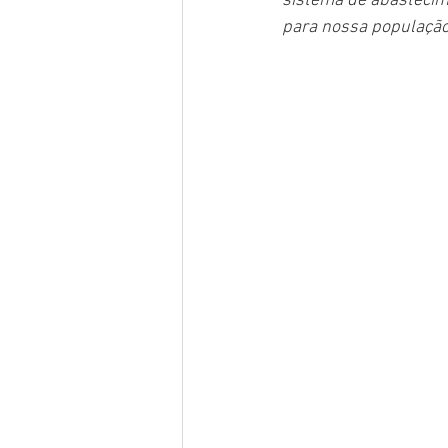
sistema de abastecime
para nossa população