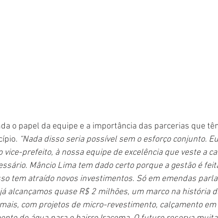
nda o papel da equipe e a importância das parcerias que tê
ípio. 
“Nada disso seria possível sem o esforço conjunto. E
o vice-prefeito, à nossa equipe de excelência que veste a ca
ssário. Mâncio Lima tem dado certo porque a gestão é feit
isso tem atraído novos investimentos. Só em emendas parl
já alcançamos quase R$ 2 milhões, um marco na história da
ais, com projetos de micro-revestimento, calçamento em t