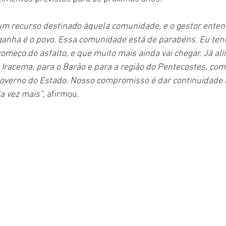
m recurso destinado àquela comunidade, e o gestor entende
anha é o povo. Essa comunidade está de parabéns. Eu ten
omeço do asfalto, e que muito mais ainda vai chegar. Já a
o Iracema, para o Barão e para a região do Pentecostes, com
overno do Estado. Nosso compromisso é dar continuidade
da vez mais”
, afirmou.