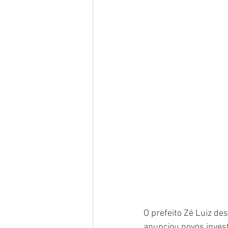
O prefeito Zé Luiz de
anunciou novos inves