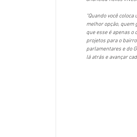
“Quando você coloca u
melhor opção, quem g
que esse é apenas o c
projetos para o bairr
parlamentares e do G
lá atrás e avançar ca