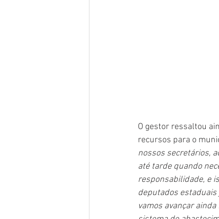
O gestor ressaltou ai
recursos para o munic
nossos secretários, a
até tarde quando nece
responsabilidade, e 
deputados estaduais 
vamos avançar ainda m