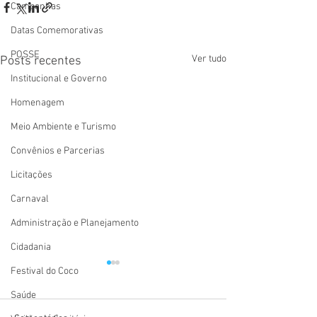
Campanhas
Datas Comemorativas
POSSE
Ver tudo
Posts recentes
Institucional e Governo
Homenagem
Meio Ambiente e Turismo
Convênios e Parcerias
Licitações
Carnaval
Administração e Planejamento
Cidadania
Festival do Coco
Saúde