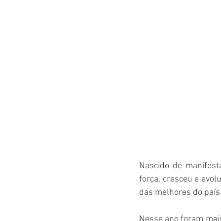
Nascido de manifest
força, cresceu e evol
das melhores do país
Nesse ano foram mais