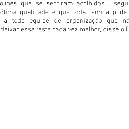
foliões que se sentiram acolhidos , segu
ótima qualidade e que toda família pode p
 a toda equipe de organização que n
deixar essa festa cada vez melhor, disse o Pr