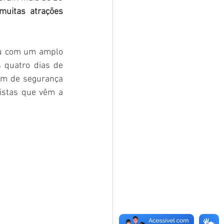
uitas atrações 
ou com um amplo 
 quatro dias de 
ém de segurança 
istas que vêm a 