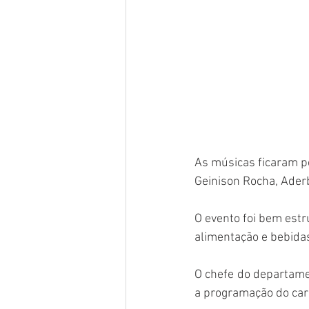
As músicas ficaram po
Geinison Rocha, Aderb
O evento foi bem est
alimentação e bebida
O chefe do departamen
a programação do car