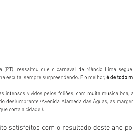
ma (PT), ressaltou que o carnaval de Mâncio Lima segue
 na escuta, sempre surpreendendo. E o melhor, 
é de todo 
s intensos vividos pelos foliões, com muita música boa, al
ário deslumbrante (Avenida Alameda das Águas, às margens
ue corta a cidade.).
to satisfeitos com o resultado deste ano po