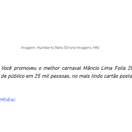
Imagem: Humberto Neto (Drone Imagens HN)
Você promoveu o melhor carnaval Mâncio Lima Folia 20
de público em 25 mil pessoas, no mais lindo cartão postal
CH0xEqc