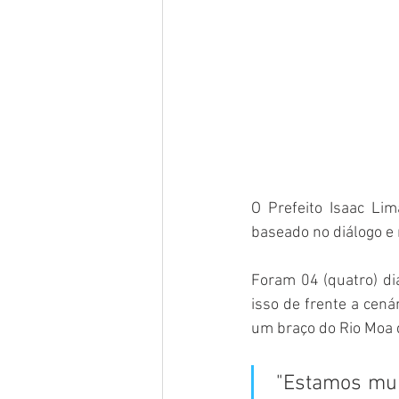
O Prefeito Isaac Li
baseado no diálogo e
Foram 04 (quatro) dia
isso de frente a cen
um braço do Rio Moa q
 "Estamos mui