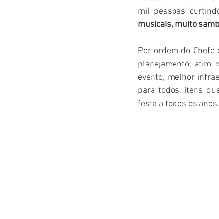
mil pessoas curtindo
musicais, muito samba 
Por ordem do Chefe d
planejamento, afim d
evento, melhor infra
para todos, itens qu
festa a todos os anos.