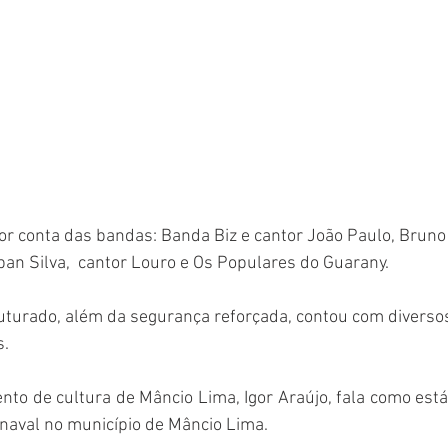
r conta das bandas: Banda Biz e cantor João Paulo, Bruno 
an Silva,  cantor Louro e Os Populares do Guarany.
ruturado, além da segurança reforçada, contou com diverso
s.
to de cultura de Mâncio Lima, Igor Araújo, fala como está
naval no município de Mâncio Lima.