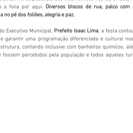
 a folia por aqui. 
Diversos blocos de rua, palco com m
no pé dos foliões, alegria e paz.  
o Executivo Municipal, 
Prefeito Isaac Lima
, a festa cont
e garantir uma programação diferenciada e cultural nos
estrutura, contando inclusive com banheiros químicos, al
e fossem percebidos pela população e todos aqueles tur