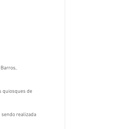
Barros, 
s quiosques de 
 sendo realizada 