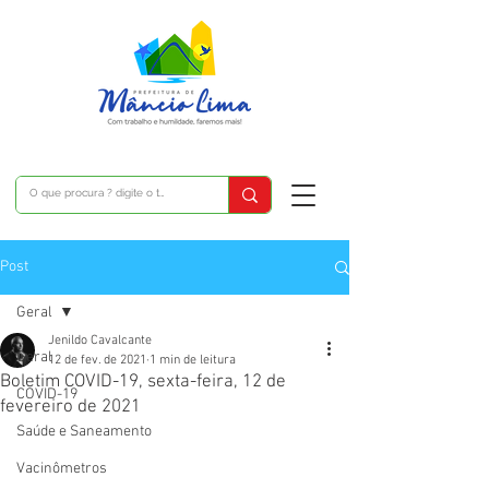
Post
Geral
Jenildo Cavalcante
Geral
12 de fev. de 2021
1 min de leitura
Boletim COVID-19, sexta-feira, 12 de
COVID-19
fevereiro de 2021
Saúde e Saneamento
Vacinômetros