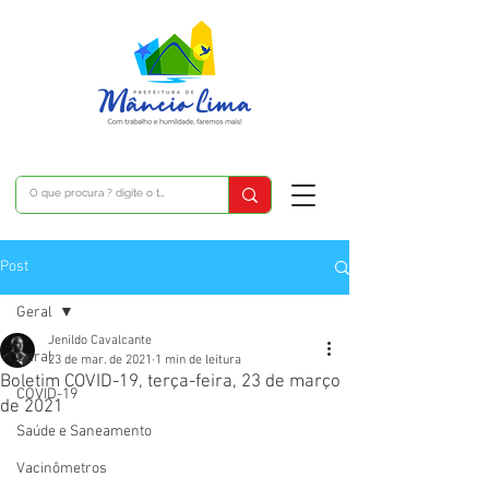
Post
Geral
Jenildo Cavalcante
Geral
23 de mar. de 2021
1 min de leitura
Boletim COVID-19, terça-feira, 23 de março
COVID-19
de 2021
Saúde e Saneamento
Vacinômetros