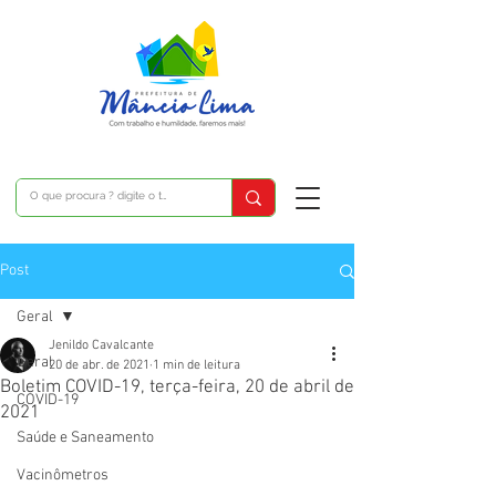
Post
Geral
Jenildo Cavalcante
Geral
20 de abr. de 2021
1 min de leitura
Boletim COVID-19, terça-feira, 20 de abril de
COVID-19
2021
Saúde e Saneamento
Vacinômetros