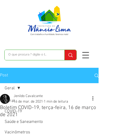
Post
Geral
Jenildo Cavalcante
Geral
16 de mar. de 2021
1 min de leitura
Boletim COVID-19, terça-feira, 16 de março
COVID-19
de 2021
Saúde e Saneamento
Vacinômetros