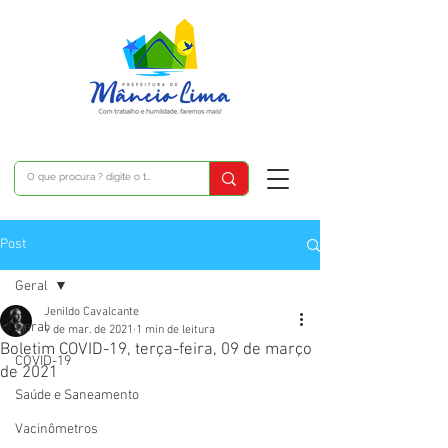
Post
Geral
Jenildo Cavalcante
Geral
9 de mar. de 2021
1 min de leitura
Boletim COVID-19, terça-feira, 09 de março
COVID-19
de 2021
Saúde e Saneamento
Vacinômetros