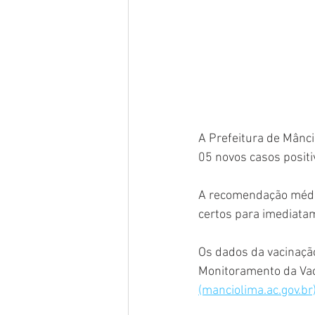
A Prefeitura de Mânci
05 novos casos positi
A recomendação médic
certos para imediatam
Os dados da vacinaçã
Monitoramento da Vaci
(manciolima.ac.gov.br)