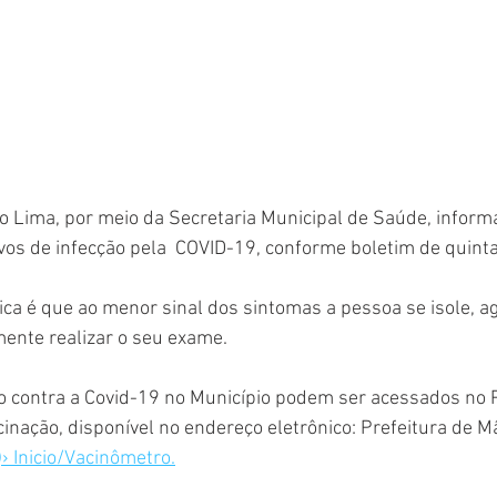
o Lima, por meio da Secretaria Municipal de Saúde, informa 
vos de infecção pela  COVID-19, conforme boletim de quinta-
a é que ao menor sinal dos sintomas a pessoa se isole, ag
ente realizar o seu exame. 
o contra a Covid-19 no Município podem ser acessados no P
nação, disponível no endereço eletrônico: Prefeitura de M
› Inicio/Vacinômetro.