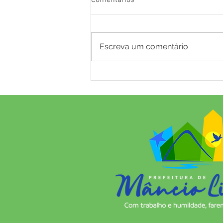
Escreva um comentário
NOTA DE ESCLARECIMENTO