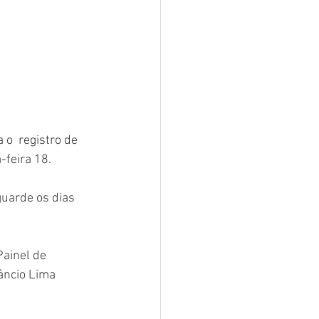
o  registro de 
feira 18.  
uarde os dias 
ainel de 
âncio Lima 