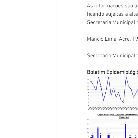
As informações são at
ficando sujeitas a al
Secretaria Municipal 
Mâncio Lima, Acre, 1
Secretaria Municipal
Boletim Epidemiológi