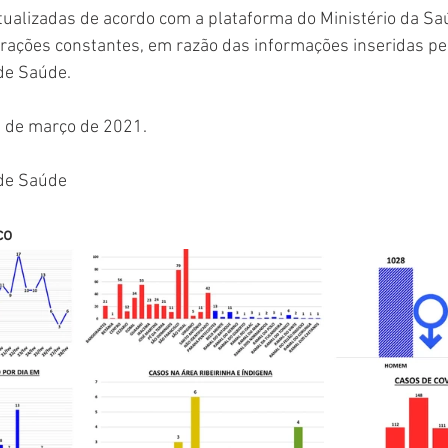
ualizadas de acordo com a plataforma do Ministério da Sa
terações constantes, em razão das informações inseridas pe
de Saúde. 
9 de março de 2021.
 de Saúde
co