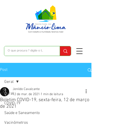
Post
Geral
Jenildo Cavalcante
Geral
12 de mar. de 2021
1 min de leitura
Boletim COVID-19, sexta-feira, 12 de março
COVID-19
de 2021
Saúde e Saneamento
Vacinômetros