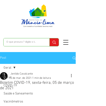
Post
Geral
Jenildo Cavalcante
Geral
5 de mar. de 2021
1 min de leitura
Boletim COVID-19, sexta-feira, 05 de março
COVID-19
de 2021
Saúde e Saneamento
Vacinômetros