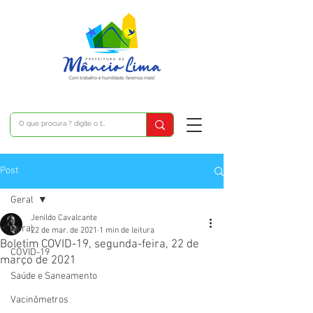
Post
Geral
Jenildo Cavalcante
Geral
22 de mar. de 2021
1 min de leitura
Boletim COVID-19, segunda-feira, 22 de
COVID-19
março de 2021
Saúde e Saneamento
Vacinômetros