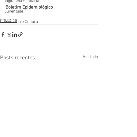
Vigilãncia Sanitária
Boletim Epidemiológico
Juventude
COVID-19
Memória e Cultura
Ver tudo
Posts recentes