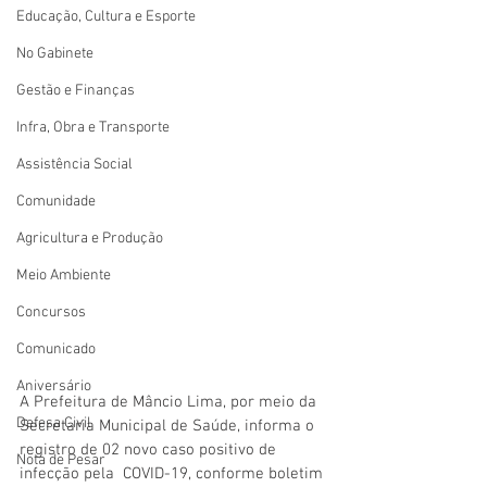
Educação, Cultura e Esporte
No Gabinete
Gestão e Finanças
Infra, Obra e Transporte
Assistência Social
Comunidade
Agricultura e Produção
Meio Ambiente
Concursos
Comunicado
Aniversário
A Prefeitura de Mâncio Lima, por meio da 
Defesa Civil
Secretaria Municipal de Saúde, informa o  
registro de 02 novo caso positivo de 
Nota de Pesar
infecção pela  COVID-19, conforme boletim 